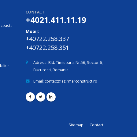
CONTACT
+4021.411.11.19
aceasta
Mobil:
.
+40722.258.337
+40722.258.351
Adresa:
Bld. Timisoara, Nr.56, Sector 6,
bilier
Bucuresti, Romania
Email:
contact@azirmarconstruct.ro
Sitemap
Contact