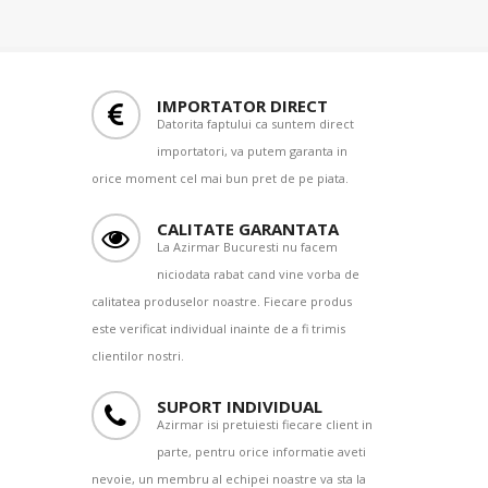
IMPORTATOR DIRECT
Datorita faptului ca suntem direct
importatori, va putem garanta in
orice moment cel mai bun pret de pe piata.
CALITATE GARANTATA
La Azirmar Bucuresti nu facem
niciodata rabat cand vine vorba de
calitatea produselor noastre. Fiecare produs
este verificat individual inainte de a fi trimis
clientilor nostri.
SUPORT INDIVIDUAL
Azirmar isi pretuiesti fiecare client in
parte, pentru orice informatie aveti
nevoie, un membru al echipei noastre va sta la