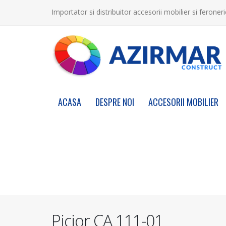
Importator si distribuitor accesorii mobilier si feroneri
ACASA
DESPRE NOI
ACCESORII MOBILIER
Picior CA 111-01