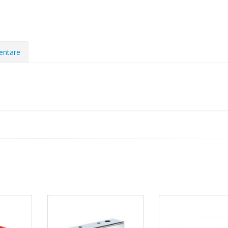
mentare