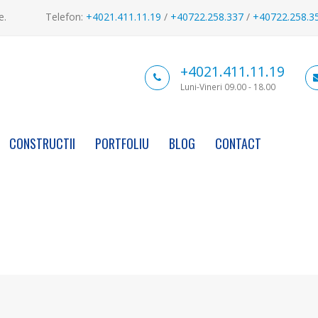
e.
Telefon:
+4021.411.11.19
/
+40722.258.337
/
+40722.258.3
+4021.411.11.19
Luni-Vineri 09.00 - 18.00
CONSTRUCTII
PORTFOLIU
BLOG
CONTACT