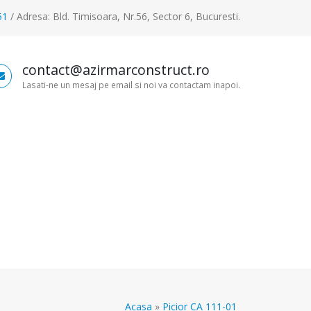
51
/ Adresa: Bld. Timisoara, Nr.56, Sector 6, Bucuresti.
contact@azirmarconstruct.ro
Lasati-ne un mesaj pe email si noi va contactam inapoi.
Acasa
»
Picior CA 111-01