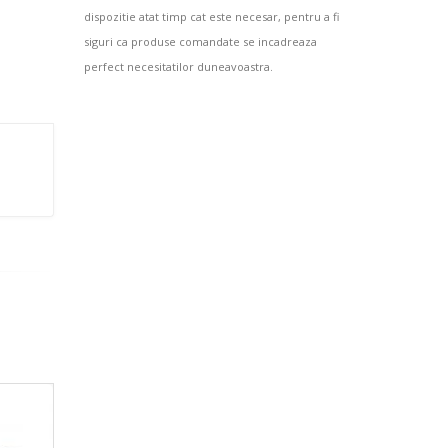
dispozitie atat timp cat este necesar, pentru a fi
siguri ca produse comandate se incadreaza
perfect necesitatilor duneavoastra.