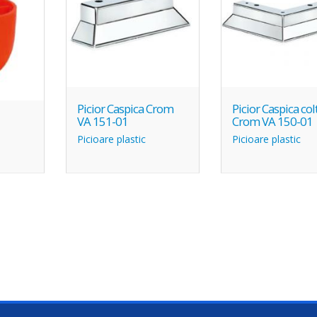
Picior Caspica Crom
Picior Caspica col
VA 151-01
Crom VA 150-01
Picioare plastic
Picioare plastic