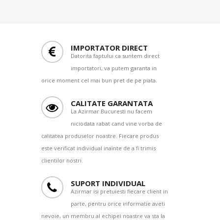
IMPORTATOR DIRECT
Datorita faptului ca suntem direct
importatori, va putem garanta in
orice moment cel mai bun pret de pe piata.
CALITATE GARANTATA
La Azirmar Bucuresti nu facem
niciodata rabat cand vine vorba de
calitatea produselor noastre. Fiecare produs
este verificat individual inainte de a fi trimis
clientilor nostri.
SUPORT INDIVIDUAL
Azirmar isi pretuiesti fiecare client in
parte, pentru orice informatie aveti
nevoie, un membru al echipei noastre va sta la