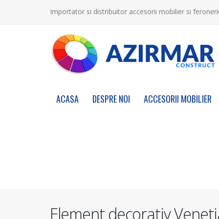
Importator si distribuitor accesorii mobilier si feroneri
ACASA
DESPRE NOI
ACCESORII MOBILIER
Element decorativ Venet