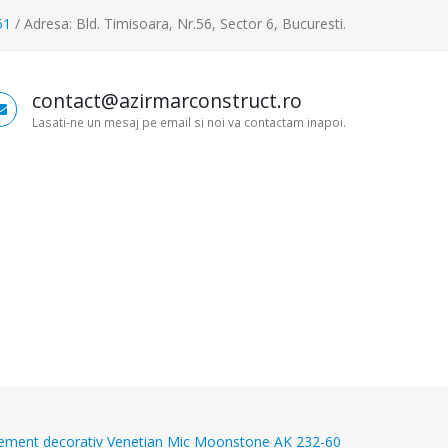
51
/ Adresa: Bld. Timisoara, Nr.56, Sector 6, Bucuresti.
contact@azirmarconstruct.ro
Lasati-ne un mesaj pe email si noi va contactam inapoi.
lement decorativ Venetian Mic Moonstone AK 232-60