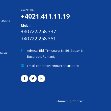
CONTACT
+4021.411.11.19
aceasta
Mobil:
.
+40722.258.337
+40722.258.351
Adresa:
Bld. Timisoara, Nr.56, Sector 6,
bilier
Bucuresti, Romania
Email:
contact@azirmarconstruct.ro
Sitemap
Contact