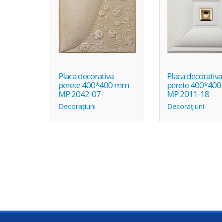
Placa decorativa
Placa decorativ
perete 400*400 mm
perete 400*40
MP 2042-07
MP 2011-18
Decoraţiuni
Decoraţiuni