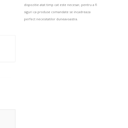
dispozitie atat timp cat este necesar, pentru a fi
siguri ca produse comandate se incadreaza
perfect necesitatilor duneavoastra.