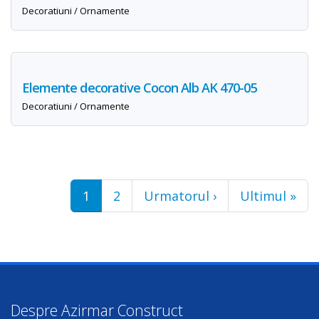
Decoratiuni / Ornamente
Elemente decorative Cocon Alb AK 470-05
Decoratiuni / Ornamente
Pages
1
2
Urmatorul ›
Ultimul »
Despre Azirmar Construct