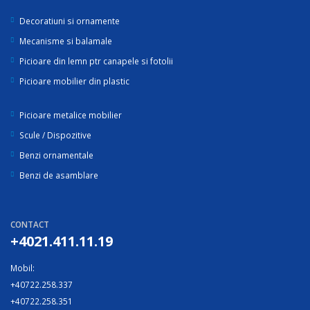
Decoratiuni si ornamente
Mecanisme si balamale
Picioare din lemn ptr canapele si fotolii
Picioare mobilier din plastic
Picioare metalice mobilier
Scule / Dispozitive
Benzi ornamentale
Benzi de asamblare
CONTACT
+4021.411.11.19
Mobil:
+40722.258.337
+40722.258.351