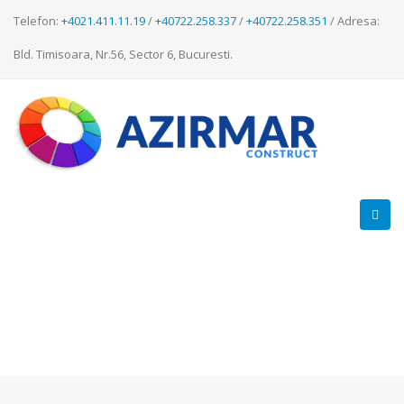
Telefon:
+4021.411.11.19
/
+40722.258.337
/
+40722.258.351
/ Adresa:
Bld. Timisoara, Nr.56, Sector 6, Bucuresti.