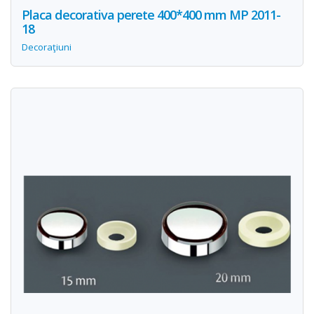
Placa decorativa perete 400*400 mm MP 2011-
18
Decoraţiuni