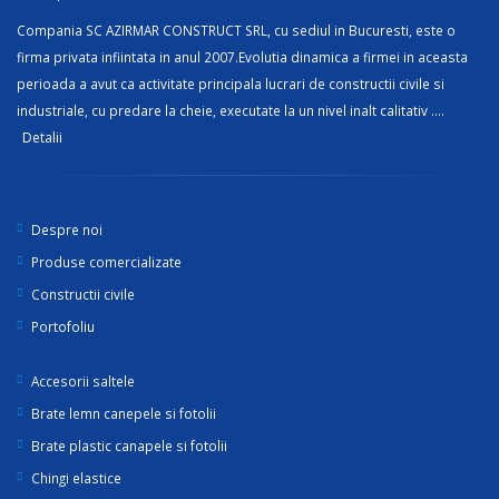
Compania SC AZIRMAR CONSTRUCT SRL, cu sediul in Bucuresti, este o
firma privata infiintata in anul 2007.Evolutia dinamica a firmei in aceasta
perioada a avut ca activitate principala lucrari de constructii civile si
industriale, cu predare la cheie, executate la un nivel inalt calitativ ....
Detalii
Despre noi
Produse comercializate
Constructii civile
Portofoliu
Accesorii saltele
Brate lemn canepele si fotolii
Brate plastic canapele si fotolii
Chingi elastice