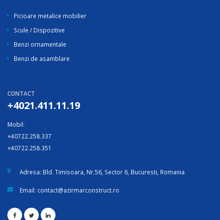
Picioare metalice mobilier
Scule / Dispozitive
Benzi ornamentale
Benzi de asamblare
CONTACT
+4021.411.11.19
Mobil:
+40722.258.337
+40722.258.351
Adresa:
Bld. Timisoara, Nr.56, Sector 6, Bucuresti, Romania
Email:
contact@azirmarconstruct.ro