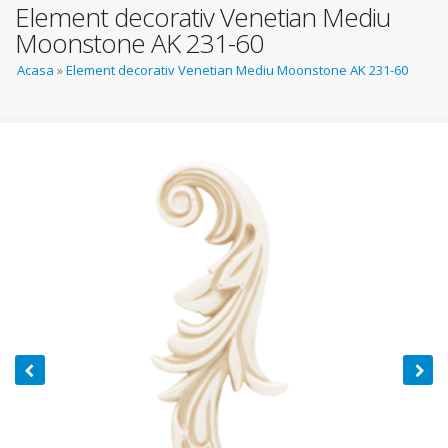
Element decorativ Venetian Mediu
Moonstone AK 231-60
You are here
Acasa
»
Element decorativ Venetian Mediu Moonstone AK 231-60