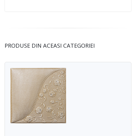
PRODUSE DIN ACEASI CATEGORIEI