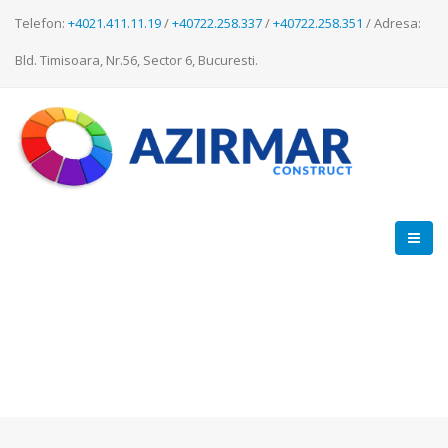
Telefon:
+4021.411.11.19
/
+40722.258.337
/
+40722.258.351
/ Adresa:
Bld. Timisoara, Nr.56, Sector 6, Bucuresti.