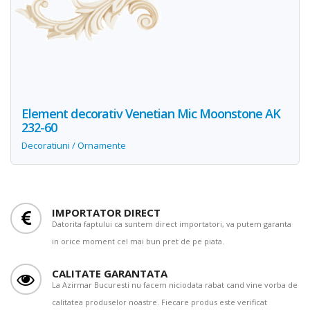
Element decorativ Venetian Mic Moonstone AK
232-60
Decoratiuni / Ornamente
IMPORTATOR DIRECT
Datorita faptului ca suntem direct importatori, va putem garanta
in orice moment cel mai bun pret de pe piata.
CALITATE GARANTATA
La Azirmar Bucuresti nu facem niciodata rabat cand vine vorba de
calitatea produselor noastre. Fiecare produs este verificat